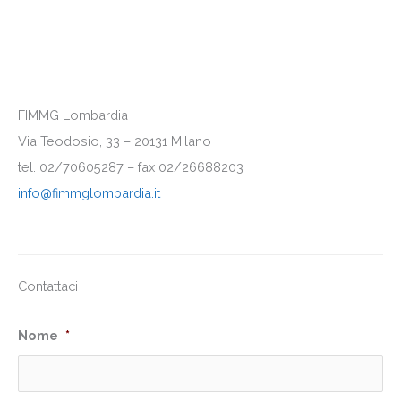
FIMMG Lombardia
Via Teodosio, 33 – 20131 Milano
tel. 02/70605287 – fax 02/26688203
info@fimmglombardia.it
Contattaci
Nome
*