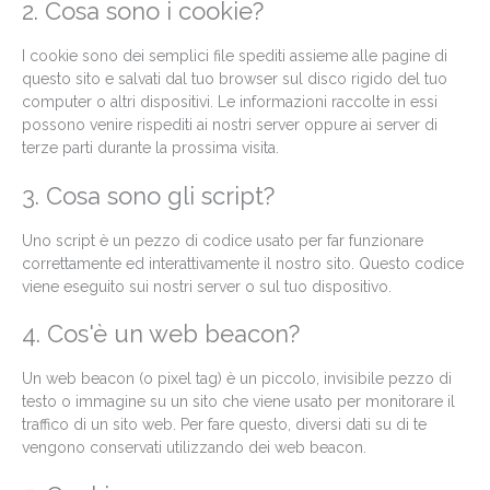
2. Cosa sono i cookie?
I cookie sono dei semplici file spediti assieme alle pagine di
questo sito e salvati dal tuo browser sul disco rigido del tuo
computer o altri dispositivi. Le informazioni raccolte in essi
possono venire rispediti ai nostri server oppure ai server di
terze parti durante la prossima visita.
3. Cosa sono gli script?
Uno script è un pezzo di codice usato per far funzionare
correttamente ed interattivamente il nostro sito. Questo codice
viene eseguito sui nostri server o sul tuo dispositivo.
4. Cos'è un web beacon?
Un web beacon (o pixel tag) è un piccolo, invisibile pezzo di
testo o immagine su un sito che viene usato per monitorare il
traffico di un sito web. Per fare questo, diversi dati su di te
vengono conservati utilizzando dei web beacon.