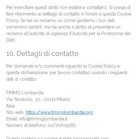
Per esercitare questi diritti, non esitate a contattarci. Si prega di
fare riferimento ai dettagli di contatto in fondo a questa Cookie
Policy. Se hai un reclamo su come gestiamo i tuoi dati,
vorremmo sentirti, ma hai anche il diritto di presentare un
reclamo all'autorità di vigilanza (l'Autorità per la Protezione dei
Dati).
10. Dettagli di contatto
Per domande e/o commenti riguardo la Cookie Policy e
questa dichiarazione, per favore contattaci usando i seguenti
dati di contatto:
FIMMG Lombardia
Via Teodosio, 33 - 20131 Milano
Italia
Sito web:
https://www.fimmglombardia.org
Email:
info@
fimmglombardia.it
Numero di telefono: 02/70605287
Questa politica sui cookie è stata sincronizzata con