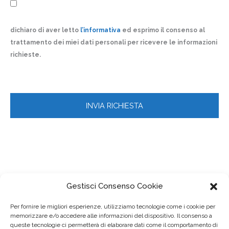
dichiaro di aver letto
l’informativa
ed esprimo il consenso al
trattamento dei miei dati personali per ricevere le informazioni
richieste.
Gestisci Consenso Cookie
Per fornire le migliori esperienze, utilizziamo tecnologie come i cookie per
memorizzare e/o accedere alle informazioni del dispositivo. Il consenso a
queste tecnologie ci permetterà di elaborare dati come il comportamento di