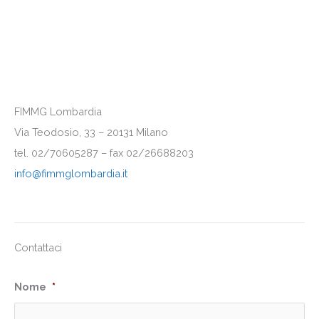
FIMMG Lombardia
Via Teodosio, 33 – 20131 Milano
tel. 02/70605287 – fax 02/26688203
info@fimmglombardia.it
Contattaci
Nome
*