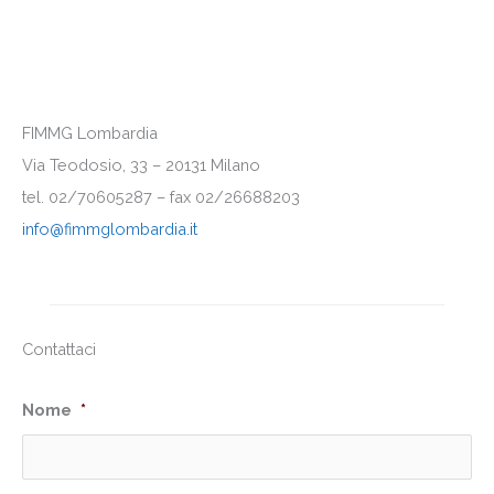
FIMMG Lombardia
Via Teodosio, 33 – 20131 Milano
tel. 02/70605287 – fax 02/26688203
info@fimmglombardia.it
Contattaci
Nome
*