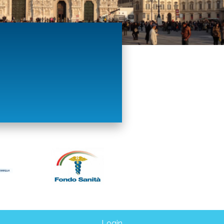
Login