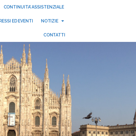
CONTINUITA’ ASSISTENZIALE
ESSI ED EVENTI
NOTIZIE
CONTATTI