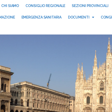
CHI SIAMO
CONSIGLIO REGIONALE
SEZIONI PROVINCIALI
MAZIONE
EMERGENZA SANITARIA
DOCUMENTI
CONGR