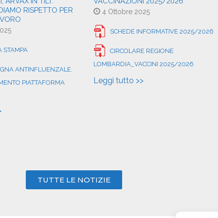
 ARVAX IN TILT.
VACCINAZIONI 2025/2026
EDIAMO RISPETTO PER
4 Ottobre 2025
AVORO
2025
SCHEDE INFORMATIVE 2025/2026
 STAMPA
CIRCOLARE REGIONE
LOMBARDIA_VACCINI 2025/2026
AGNA ANTINFLUENZALE.
Leggi tutto >>
ENTO PIATTAFORMA
>
TUTTE LE NOTIZIE