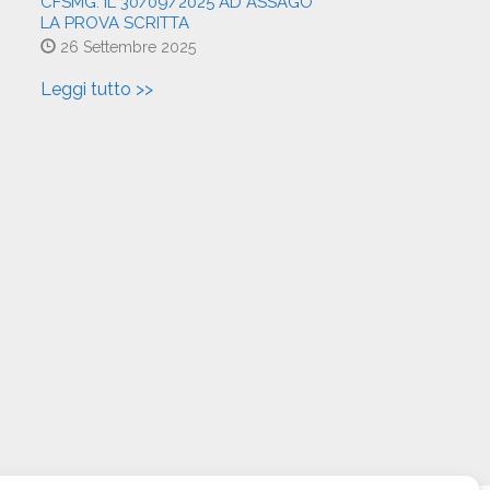
CFSMG: IL 30/09/2025 AD ASSAGO
LA PROVA SCRITTA
26 Settembre 2025
Leggi tutto >>