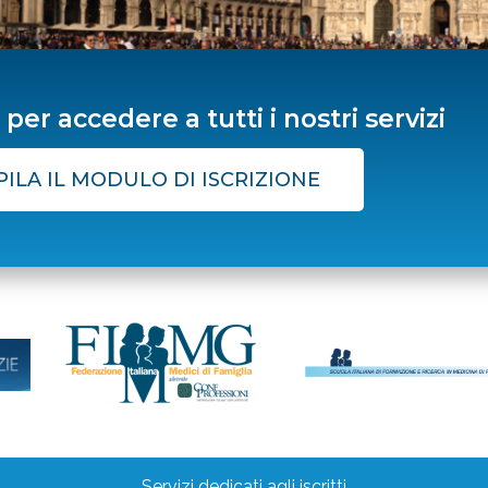
MG
o per accedere a tutti i nostri servizi
ILA IL MODULO DI ISCRIZIONE
Servizi dedicati agli iscritti