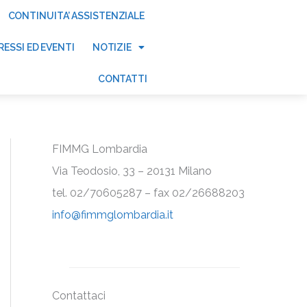
CONTINUITA’ ASSISTENZIALE
ESSI ED EVENTI
NOTIZIE
CONTATTI
FIMMG Lombardia
Via Teodosio, 33 – 20131 Milano
tel. 02/70605287 – fax 02/26688203
info@fimmglombardia.it
Contattaci