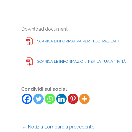
Download documenti
SCARICA L’INFORMATIVA PER I TUOI PAZIENTI
SCARICA LE INFORMAZIONI PER LA TUA ATTIVITÀ
Condividi sui social
←
Notizia Lombardia precedente