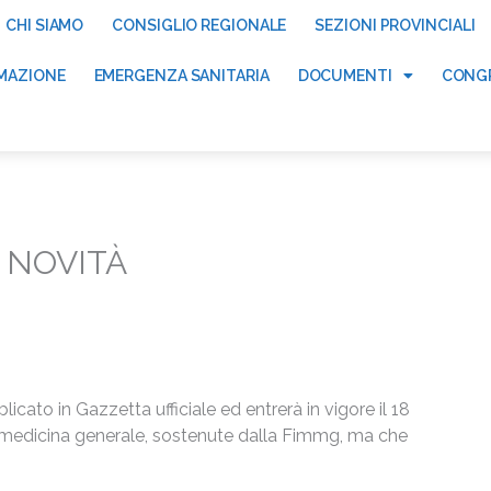
CHI SIAMO
CONSIGLIO REGIONALE
SEZIONI PROVINCIALI
MAZIONE
EMERGENZA SANITARIA
DOCUMENTI
CONGR
E NOVITÀ
licato in Gazzetta ufficiale ed entrerà in vigore il 18
i medicina generale, sostenute dalla Fimmg, ma che