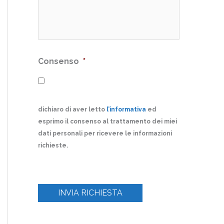
Consenso
*
dichiaro di aver letto
l’informativa
ed
esprimo il consenso al trattamento dei miei
dati personali per ricevere le informazioni
richieste.