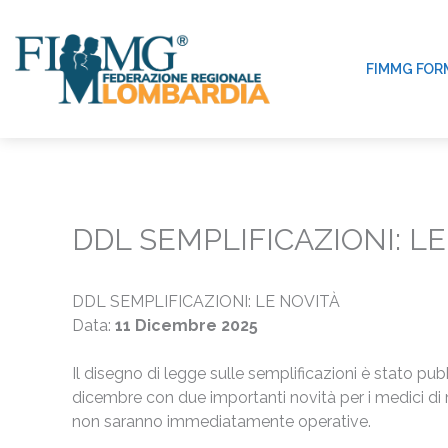
Vai
al
contenuto
FIMMG FOR
DDL SEMPLIFICAZIONI: L
DDL SEMPLIFICAZIONI: LE NOVITÀ
Data:
11 Dicembre 2025
Il disegno di legge sulle semplificazioni è stato pubb
dicembre con due importanti novità per i medici d
non saranno immediatamente operative.