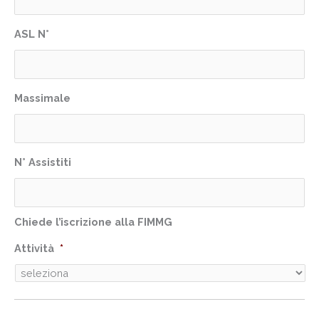
ASL N°
Massimale
N° Assistiti
Chiede l’iscr izione alla FIMMG
Attività
*