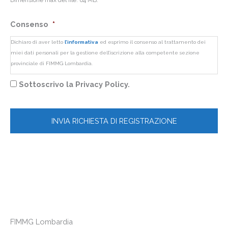
Dimensione max del file: 64 MB.
Consenso
*
Dichiaro di aver letto
l’informativa
ed esprimo il consenso al trattamento dei
miei dati personali per la gestione dell’iscrizione alla competente sezione
provinciale di FIMMG Lombardia.
Sottoscrivo la Privacy Policy.
FIMMG Lombardia