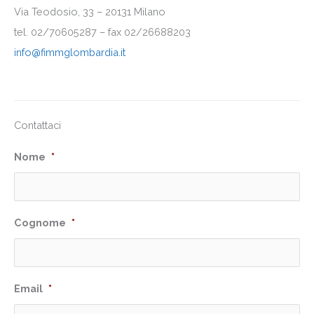
Via Teodosio, 33 – 20131 Milano
tel. 02/70605287 – fax 02/26688203
info@fimmglombardia.it
Contattaci
Nome
*
Cognome
*
Email
*