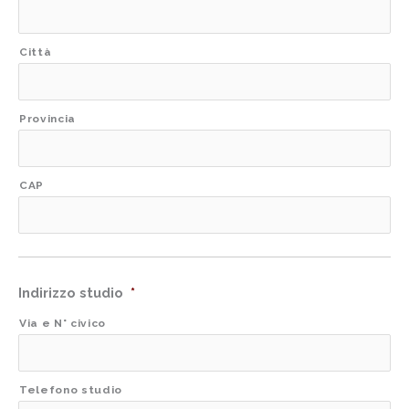
Città
Provincia
CAP
Indirizzo studio
*
Via e N° civico
Telefono studio