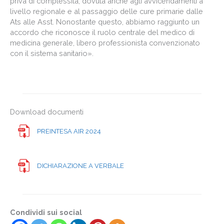
priva di complessità, dovuta anche agli avvicendamenti a
livello regionale e al passaggio delle cure primarie dalle
Ats alle Asst. Nonostante questo, abbiamo raggiunto un
accordo che riconosce il ruolo centrale del medico di
medicina generale, libero professionista convenzionato
con il sistema sanitario».
Download documenti
PREINTESA AIR 2024
DICHIARAZIONE A VERBALE
Condividi sui social