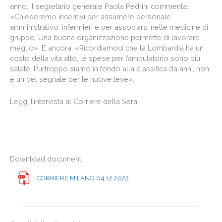
anno, il segretario generale Paola Pedrini commenta:
«Chiederemo incentivi per assumere personale
amministrativo, infermieri e per associarsi nelle medicine di
gruppo. Una buona organizzazione permette di lavorare
meglio», E ancora: «Ricordiamoci che la Lombardia ha un
costo della vita alto, le spese per l’ambulatorio sono più
salate. Purtroppo siamo in fondo alla classifica da anni, non
è un bel segnale per le nuove leve».
Leggi l’intervista al Corriere della Sera.
Download documenti
CORRIERE MILANO 04.12.2023