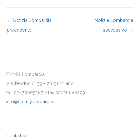
←
Notizia Lombardia
Notizia Lombardia
precedente
successivo
→
FIMMG Lombardia
Via Teodosio, 33 – 20131 Milano
tel. 02/70605287 – fax 02/26688203
info@fimmglombardia.it
Contattaci