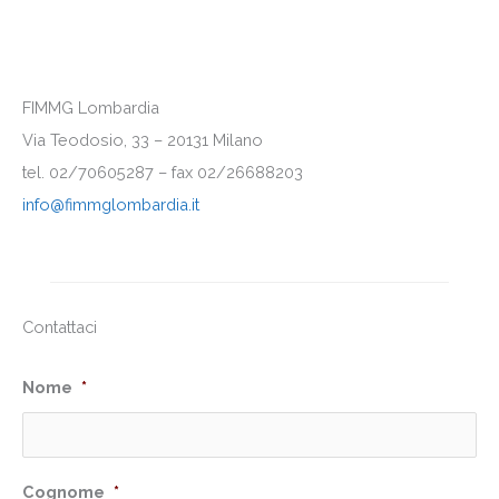
FIMMG Lombardia
Via Teodosio, 33 – 20131 Milano
tel. 02/70605287 – fax 02/26688203
info@fimmglombardia.it
Contattaci
Nome
*
Cognome
*