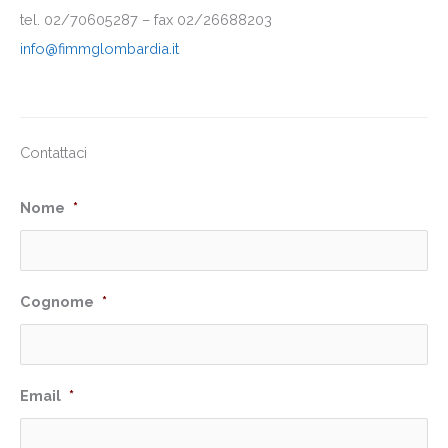
tel. 02/70605287 – fax 02/26688203
info@fimmglombardia.it
Contattaci
Nome
*
Cognome
*
Email
*