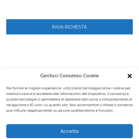
Gestisci Consenso Cookie
Per fornire le migliori esperienze, utilizziamo tecnologie come i cookie per
memorizzare e/o accedere alle informazioni del dispositivo. Il consenso a
queste tecnologie ci permetterà di elaborare dati come il comportamento di
navigazione o ID unici su questo sito. Non acconsentire o ritirare il consenso
può influire negativamente su alcune caratteristiche e funzioni.
Accetta
© 2023
FIMMG Lombardia
– Via Teodosio, 33 – 20131 Milano