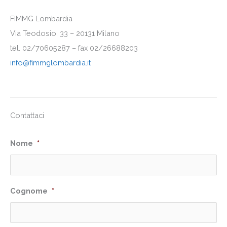
FIMMG Lombardia
Via Teodosio, 33 – 20131 Milano
tel. 02/70605287 – fax 02/26688203
info@fimmglombardia.it
Contattaci
Nome
*
Cognome
*