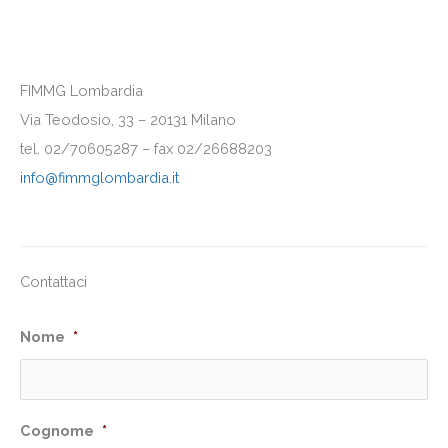
FIMMG Lombardia
Via Teodosio, 33 – 20131 Milano
tel. 02/70605287 – fax 02/26688203
info@fimmglombardia.it
Contattaci
Nome
*
Cognome
*