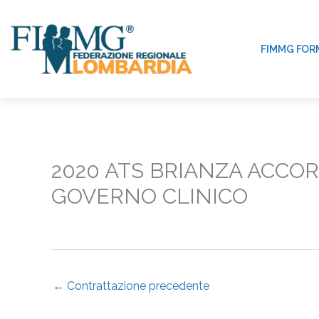
Vai
al
contenuto
FIMMG FOR
2020 ATS BRIANZA ACCOR
GOVERNO CLINICO
←
Contrattazione precedente