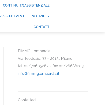
CONTINUITA’ ASSISTENZIALE
ESSI ED EVENTI
NOTIZIE
CONTATTI
FIMMG Lombardia
Via Teodosio, 33 – 20131 Milano
tel. 02/70605287 – fax 02/26688203
info@fimmglombardia.it
Contattaci