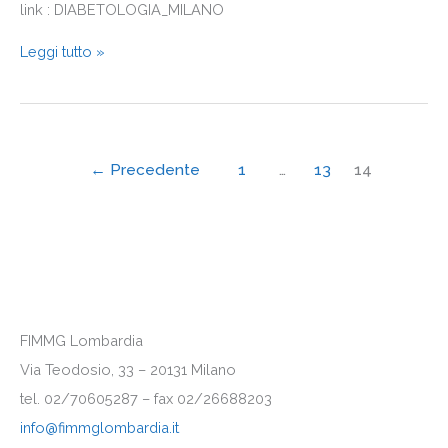
link : DIABETOLOGIA_MILANO
Leggi tutto »
←
Precedente
1
…
13
14
FIMMG Lombardia
Via Teodosio, 33 – 20131 Milano
tel. 02/70605287 – fax 02/26688203
info@fimmglombardia.it