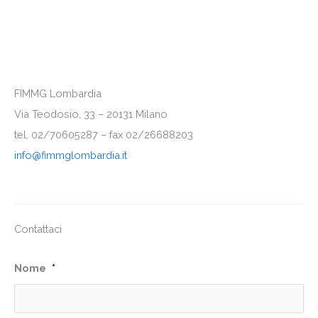
FIMMG Lombardia
Via Teodosio, 33 – 20131 Milano
tel. 02/70605287 – fax 02/26688203
info@fimmglombardia.it
Contattaci
Nome
*