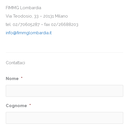
FIMMG Lombardia
Via Teodosio, 33 – 20131 Milano
tel. 02/70605287 – fax 02/26688203
info@fimmglombardia.it
Contattaci
Nome
*
Cognome
*