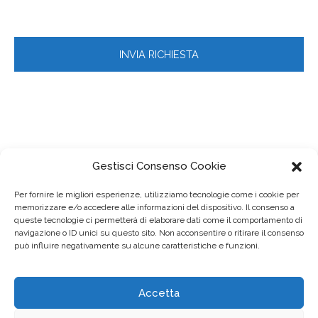
Gestisci Consenso Cookie
Per fornire le migliori esperienze, utilizziamo tecnologie come i cookie per
memorizzare e/o accedere alle informazioni del dispositivo. Il consenso a
queste tecnologie ci permetterà di elaborare dati come il comportamento di
navigazione o ID unici su questo sito. Non acconsentire o ritirare il consenso
può influire negativamente su alcune caratteristiche e funzioni.
Accetta
© 2023
FIMMG Lombardia
– Via Teodosio, 33 – 20131 Milano