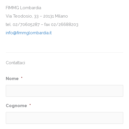
FIMMG Lombardia
Via Teodosio, 33 – 20131 Milano
tel. 02/70605287 – fax 02/26688203
info@fimmglombardia.it
Contattaci
Nome
*
Cognome
*