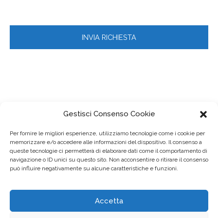
Gestisci Consenso Cookie
Per fornire le migliori esperienze, utilizziamo tecnologie come i cookie per
memorizzare e/o accedere alle informazioni del dispositivo. Il consenso a
queste tecnologie ci permetterà di elaborare dati come il comportamento di
navigazione o ID unici su questo sito. Non acconsentire o ritirare il consenso
può influire negativamente su alcune caratteristiche e funzioni.
Accetta
© 2023
FIMMG Lombardia
– Via Teodosio, 33 – 20131 Milano