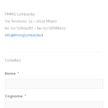
FIMMG Lombardia
Via Teodosio, 33 – 20131 Milano
tel. 02/70605287 – fax 02/26688203
info@fimmglombardia.it
Contattaci
Nome
*
Cognome
*