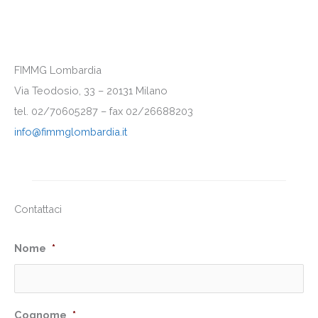
FIMMG Lombardia
Via Teodosio, 33 – 20131 Milano
tel. 02/70605287 – fax 02/26688203
info@fimmglombardia.it
Contattaci
Nome
*
Cognome
*