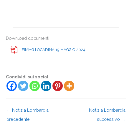
Download documenti
FIMMG LOCADINA 19 MAGGIO 2024
Condividi sui social
←
Notizia Lombardia
Notizia Lombardia
precedente
successivo
→