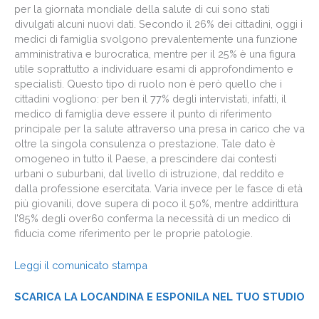
per la giornata mondiale della salute di cui sono stati
divulgati alcuni nuovi dati. Secondo il 26% dei cittadini, oggi i
medici di famiglia svolgono prevalentemente una funzione
amministrativa e burocratica, mentre per il 25% è una figura
utile soprattutto a individuare esami di approfondimento e
specialisti. Questo tipo di ruolo non è però quello che i
cittadini vogliono: per ben il 77% degli intervistati, infatti, il
medico di famiglia deve essere il punto di riferimento
principale per la salute attraverso una presa in carico che va
oltre la singola consulenza o prestazione. Tale dato è
omogeneo in tutto il Paese, a prescindere dai contesti
urbani o suburbani, dal livello di istruzione, dal reddito e
dalla professione esercitata. Varia invece per le fasce di età
più giovanili, dove supera di poco il 50%, mentre addirittura
l’85% degli over60 conferma la necessità di un medico di
fiducia come riferimento per le proprie patologie.
Leggi il comunicato stampa
SCARICA LA LOCANDINA E ESPONILA NEL TUO STUDIO